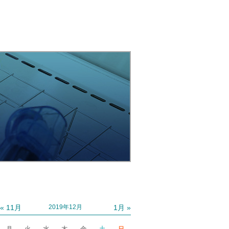
« 11月
1月 »
2019年12月
月
火
水
木
金
土
日