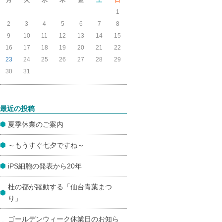
1
2
3
4
5
6
7
8
9
10
11
12
13
14
15
16
17
18
19
20
21
22
23
24
25
26
27
28
29
30
31
最近の投稿
夏季休業のご案内
～もうすぐ七夕ですね～
iPS細胞の発表から20年
杜の都が躍動する「仙台青葉まつ
り」
ゴールデンウィーク休業日のお知ら