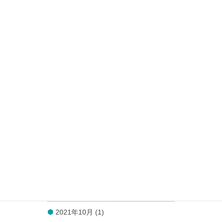
2022年8月 (1)
2022年7月 (1)
2022年6月 (1)
2022年5月 (1)
2022年4月 (1)
2022年3月 (1)
2022年2月 (1)
2022年1月 (1)
2021年12月 (1)
2021年11月 (1)
2021年10月 (1)