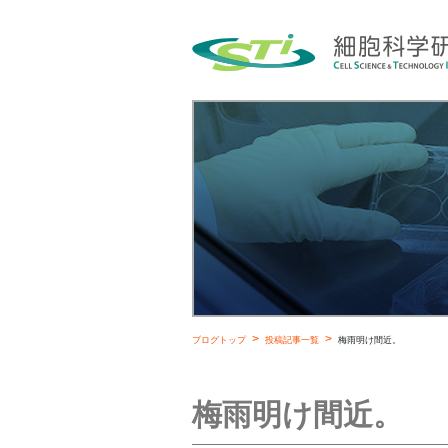
ブログトップ
投稿記事一覧
梅雨明け間近。
梅雨明け間近。