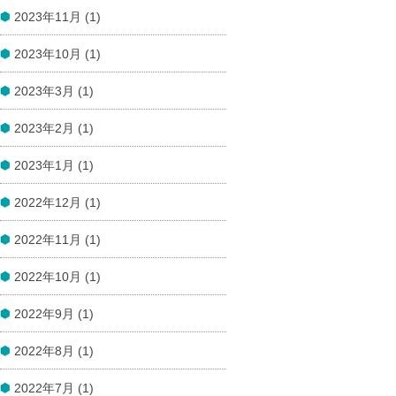
2023年11月 (1)
2023年10月 (1)
2023年3月 (1)
2023年2月 (1)
2023年1月 (1)
2022年12月 (1)
2022年11月 (1)
2022年10月 (1)
2022年9月 (1)
2022年8月 (1)
2022年7月 (1)