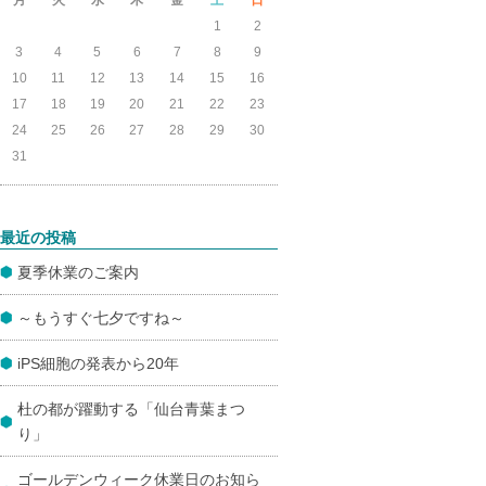
1
2
3
4
5
6
7
8
9
10
11
12
13
14
15
16
17
18
19
20
21
22
23
24
25
26
27
28
29
30
31
最近の投稿
夏季休業のご案内
～もうすぐ七夕ですね～
iPS細胞の発表から20年
杜の都が躍動する「仙台青葉まつ
り」
ゴールデンウィーク休業日のお知ら