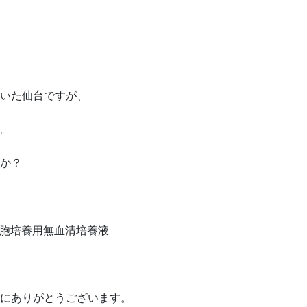
いた仙台ですが、
。
か？
細胞培養用無血清培養液
にありがとうございます。