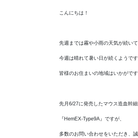
こんにちは！
先週までは霧や小雨の天気が続いて
今週は晴れて暑い日が続くようです
皆様のお住まいの地域はいかがです
先月6/27に発売したマウス造血幹
『HemEX-Type9A』ですが、
多数のお問い合わせをいただき、誠