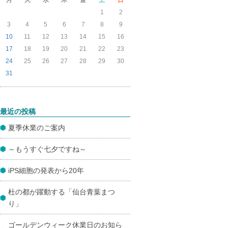
1
2
3
4
5
6
7
8
9
10
11
12
13
14
15
16
17
18
19
20
21
22
23
24
25
26
27
28
29
30
31
最近の投稿
夏季休業のご案内
～もうすぐ七夕ですね～
iPS細胞の発表から20年
杜の都が躍動する「仙台青葉まつ
り」
ゴールデンウィーク休業日のお知ら