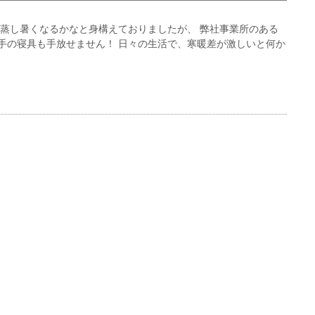
よ蒸し暑くなるかなと身構えておりましたが、 弊社事業所のある
手の寝具も手放せません！ 日々の生活で、寒暖差が激しいと何か