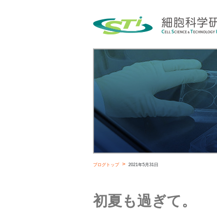
ブログトップ
2021年5月31日
初夏も過ぎて。